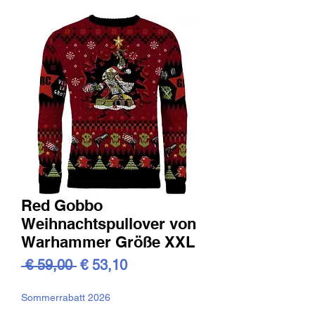
Red Gobbo
Weihnachtspullover von
Warhammer Größe XXL
Standardpreis
Sale-
 € 59,00 
€ 53,10
Preis
Sommerrabatt 2026