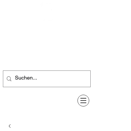
Feuerwerk-Steve
Feuerwerk für jeden Anlass