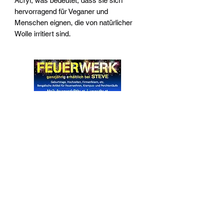
Acryl, was bedeutet, dass sie sich
hervorragend für Veganer und
Menschen eignen, die von natürlicher
Wolle irritiert sind.
Widerrufsrecht
Wir über Uns
Zahlungsinformationen
Kontakt
Informationen zu Feuerwerk