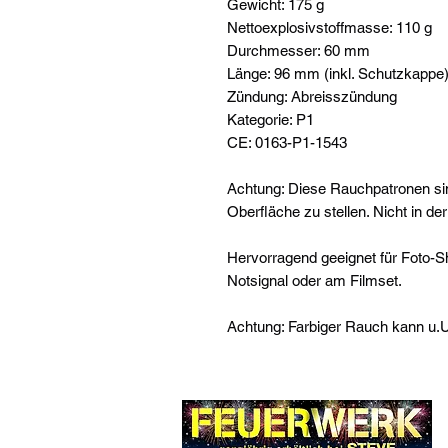
Gewicht: 175 g
Nettoexplosivstoffmasse: 110 g
Durchmesser: 60 mm
Länge: 96 mm (inkl. Schutzkappe
Zündung: Abreisszündung
Kategorie: P1
CE: 0163-P1-1543
Achtung: Diese Rauchpatronen si
Oberfläche zu stellen. Nicht in de
Hervorragend geeignet für Foto-Sho
Notsignal oder am Filmset.
Achtung: Farbiger Rauch kann u.U