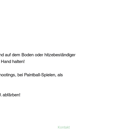
)
nd auf dem Boden oder hitzebeständiger
r Hand halten!
otings, bei Paintball-Spielen, als
. abfärben!
Kontakt