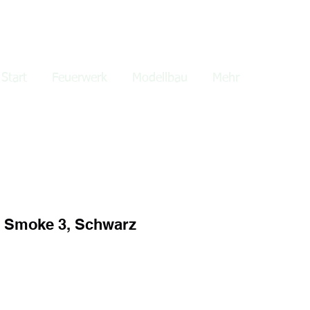
lden
Start
Feuerwerk
Modellbau
Mehr
 Smoke 3, Schwarz