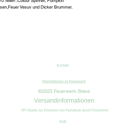
70 Teilen :Colour Spinner, Pumpkin
rbsen,Feuer Vesuv und Dicker Brummer.
Kontakt
Informationen zu Feuerwerk
©2023 Feuerwerk-Steve
Versandinformationen
VPI-Studie zur Emission von Feinstaub durch Feuerwerk
AGB