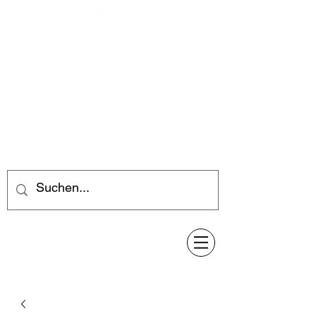
Feuerwerk-Steve
Feuerwerk für jeden Anlass