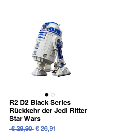
R2 D2 Black Series
Rückkehr der Jedi Ritter
Star Wars
Standardpreis
Sale-
 € 29,90 
€ 26,91
Preis