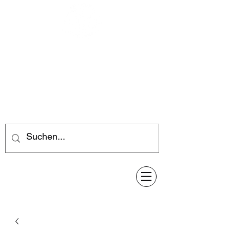
Feuerwerk-Steve
Feuerwerk für jeden Anlass