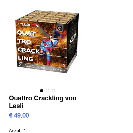
Quattro Crackling von
Lesli
Preis
€ 49,00
Anzahl
*