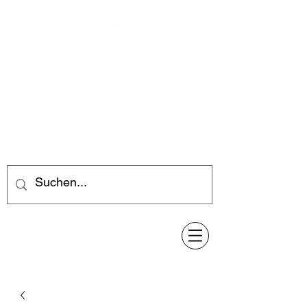
Feuerwerk-Steve
Feuerwerk für jeden Anlass