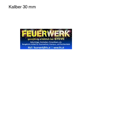
Kaliber 30 mm
Widerrufsrecht
Wir über Uns
Zahlungsinformationen
Kontakt
Informationen zu Feuerwerk
Versandinformationen