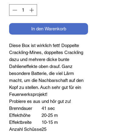
In den Warenkorb
Diese Box ist wirklich fett! Doppelte
Crackling-Mines, doppeltes Crackling
dazu und mehrere dicke bunte
Dahlieneffekte oben drauf. Ganz
besondere Batterie, die viel Lärm
macht, um die Nachbarschaft auf den
Kopf zu stellen. Auch sehr gut für ein
Feuerwerksprojekt!
Probiere es aus und hör gut zu!
Brenndauer
41 sec
Effekthöhe
20-25 m
Effektbreite
10-15 m
Anzahl Schüsse
25