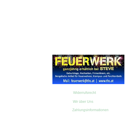
Widerrufsrecht
Wir über Uns
Zahlungsinformationen