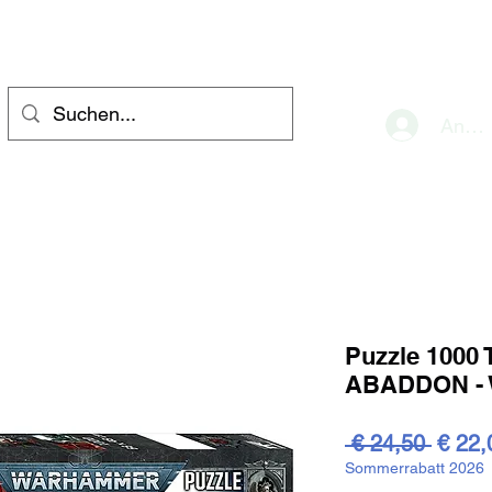
eve
Anme
Puzzle 1000
ABADDON -
Stand
 € 24,50 
€ 22,
Sommerrabatt 2026