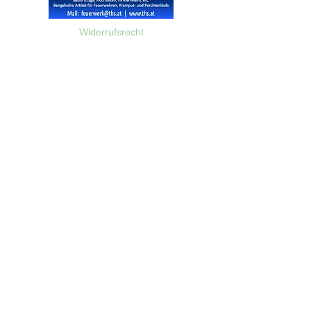
Widerrufsrecht
Wir über Uns
Zahlungsinformationen
Kontakt
Informationen zu Feuerwerk
Versandinformationen
VPI-Studie zur Emission von Feinstaub durch Feuerwerk
AGB
©2023 Feuerwerk-Steve