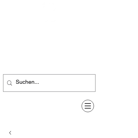
Feuerwerk-Steve
Feuerwerk für jeden Anlass