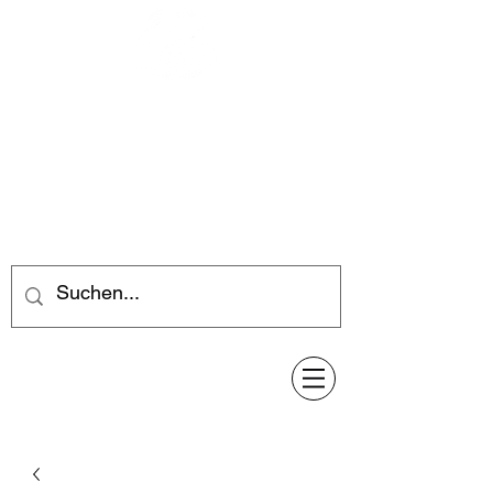
Feuerwerk-Steve
Feuerwerk für jeden Anlass