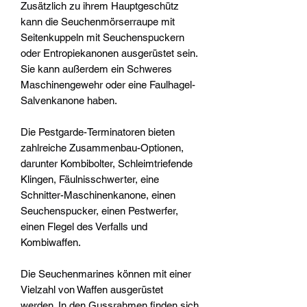
Zusätzlich zu ihrem Hauptgeschütz
kann die Seuchenmörserraupe mit
Seitenkuppeln mit Seuchenspuckern
oder Entropiekanonen ausgerüstet sein.
Sie kann außerdem ein Schweres
Maschinengewehr oder eine Faulhagel-
Salvenkanone haben.
Die Pestgarde-Terminatoren bieten
zahlreiche Zusammenbau-Optionen,
darunter Kombibolter, Schleimtriefende
Klingen, Fäulnisschwerter, eine
Schnitter-Maschinenkanone, einen
Seuchenspucker, einen Pestwerfer,
einen Flegel des Verfalls und
Kombiwaffen.
Die Seuchenmarines können mit einer
Vielzahl von Waffen ausgerüstet
werden. In den Gussrahmen finden sich