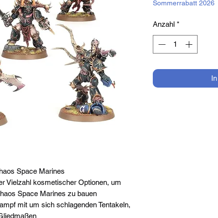
Sommerrabatt 2026
Anzahl
*
I
 Chaos Space Marines
ner Vielzahl kosmetischer Optionen, um
Chaos Space Marines zu bauen
ampf mit um sich schlagenden Tentakeln,
 Gliedmaßen