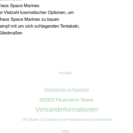
 Chaos Space Marines
ner Vielzahl kosmetischer Optionen, um
Chaos Space Marines zu bauen
ampf mit um sich schlagenden Tentakeln,
 Gliedmaßen
Kontakt
Informationen zu Feuerwerk
©2023 Feuerwerk-Steve
Versandinformationen
VPI-Studie zur Emission von Feinstaub durch Feuerwerk
AGB