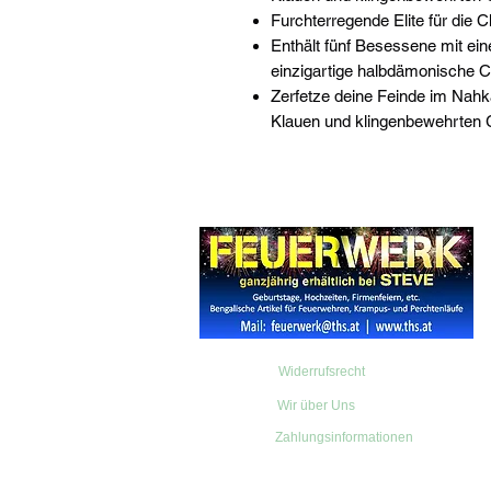
Furchterregende Elite für die
Enthält fünf Besessene mit ei
einzigartige halbdämonische 
Zerfetze deine Feinde im Nahk
Klauen und klingenbewehrten
Widerrufsrecht
Wir über Uns
Zahlungsinformationen