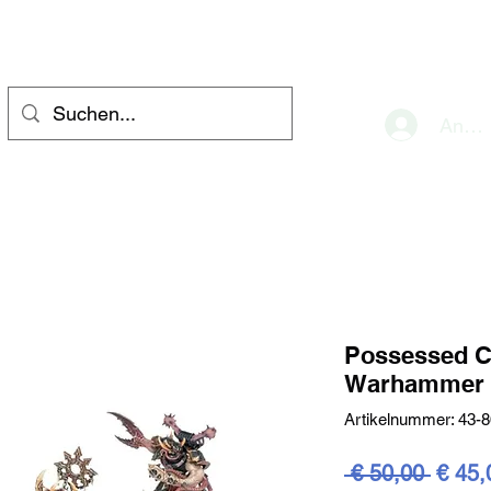
eve
Anme
Possessed C
Warhammer 
Artikelnummer: 43-8
Stand
 € 50,00 
€ 45,