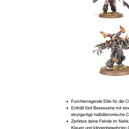
Furchterregende Elite für die
Enthält fünf Besessene mit ei
einzigartige halbdämonische 
Zerfetze deine Feinde im Nahk
Klauen und klingenbewehrten