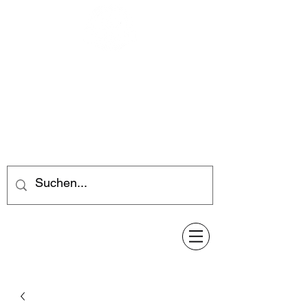
Feuerwerk-Steve
Feuerwerk für jeden Anlass