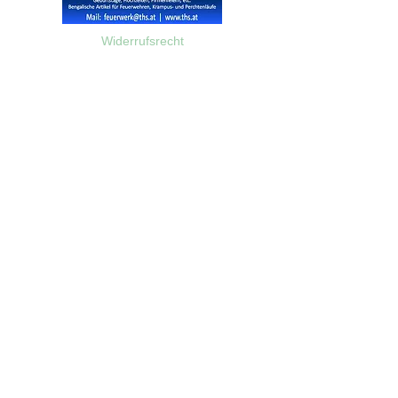
Widerrufsrecht
Wir über Uns
Zahlungsinformationen
Kontakt
Informationen zu Feuerwerk
Versandinformationen
VPI-Studie zur Emission von Feinstaub durch Feuerwerk
AGB
©2023 Feuerwerk-Steve