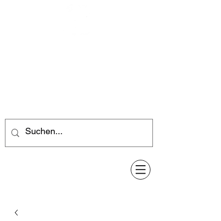
Feuerwerk-Steve
Feuerwerk für jeden Anlass