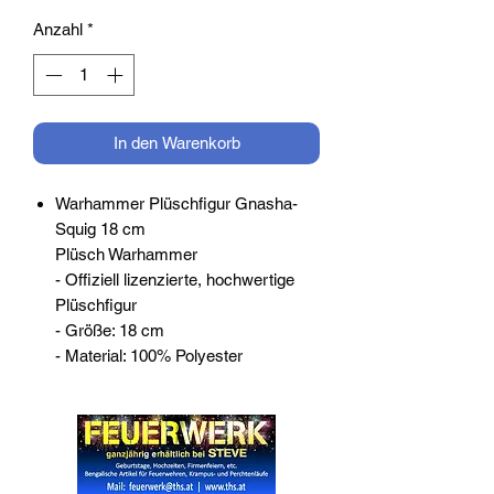
Anzahl
*
In den Warenkorb
Warhammer Plüschfigur Gnasha-
Squig 18 cm
Plüsch Warhammer
- Offiziell lizenzierte, hochwertige
Plüschfigur
- Größe: 18 cm
- Material: 100% Polyester