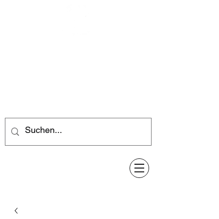
Feuerwerk-Steve
Feuerwerk für jeden Anlass