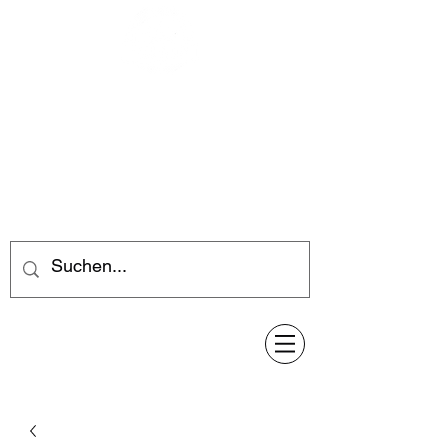
Feuerwerk-Steve
Feuerwerk für jeden Anlass