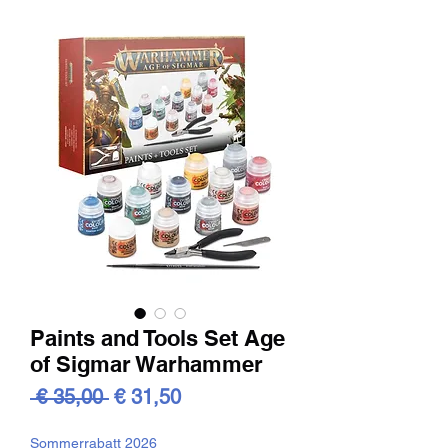
Paints and Tools Set Age
of Sigmar Warhammer
Standardpreis
Sale-
 € 35,00 
€ 31,50
Preis
Sommerrabatt 2026