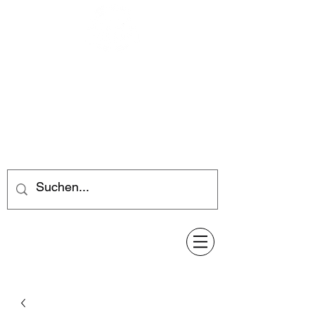
Feuerwerk-Steve
Feuerwerk für jeden Anlass