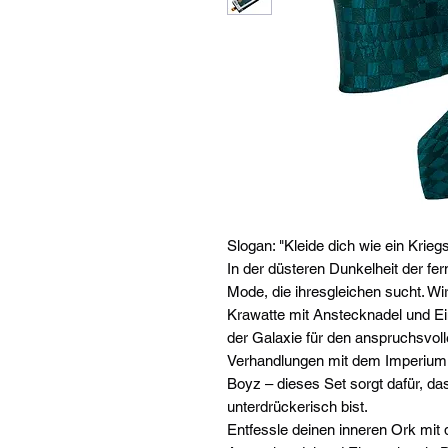
Slogan: "Kleide dich wie ein Krieg
In der düsteren Dunkelheit der fer
Mode, die ihresgleichen sucht. W
Krawatte mit Anstecknadel und Ei
der Galaxie für den anspruchsvoll
Verhandlungen mit dem Imperium 
Boyz – dieses Set sorgt dafür, da
unterdrückerisch bist.
Entfessle deinen inneren Ork mi