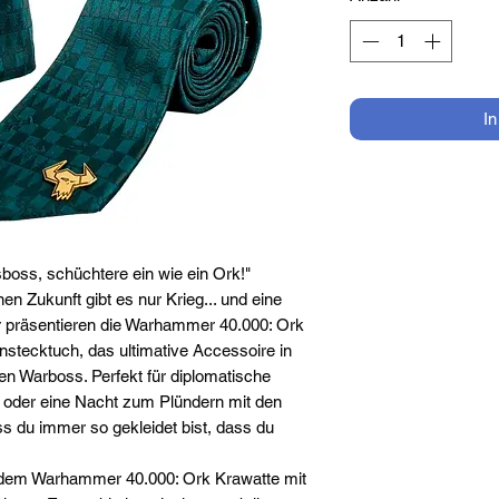
I
sboss, schüchtere ein wie ein Ork!"
nen Zukunft gibt es nur Krieg... und eine
ir präsentieren die Warhammer 40.000: Ork
nstecktuch, das ultimative Accessoire in
en Warboss. Perfekt für diplomatische
oder eine Nacht zum Plündern mit den
ss du immer so gekleidet bist, dass du
t dem Warhammer 40.000: Ork Krawatte mit