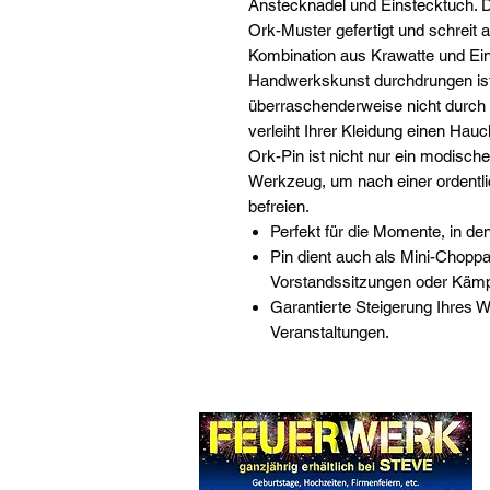
Anstecknadel und Einstecktuch. D
Ork-Muster gefertigt und schreit 
Kombination aus Krawatte und Eins
Handwerkskunst durchdrungen ist
überraschenderweise nicht durch
verleiht Ihrer Kleidung einen Hauc
Ork-Pin ist nicht nur ein modisch
Werkzeug, um nach einer ordentli
befreien.
Perfekt für die Momente, in d
Pin dient auch als Mini-Choppa
Vorstandssitzungen oder Käm
Garantierte Steigerung Ihres 
Veranstaltungen.