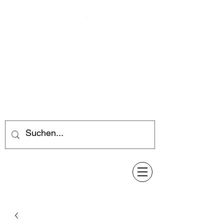
Feuerwerk-Steve
Feuerwerk für jeden Anlass