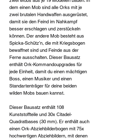
zwei Mobs aus je 19 Modellen bauen. In
dem einen Mob sind alle Orks mit je
zwei brutalen Handwaffen ausgerüstet,
damit sie den Feind im Nahkampf
besser erschlagen und zerstückeln
können. Der andere Mob besteht aus
Spicka-Schütz’n, die mit Kriegsbogen
bewaffnet sind und Feinde aus der
Ferne ausschalten. Dieser Bausatz
enthält Ork-Kommandoupgrades für
jede Einheit, damit du einen mächtigen
Boss, einen Musiker und einen
Standartenträger für deine beiden
wilden Mobs bauen kannst.
Dieser Bausatz enthält 108
Kunststoffteile und 30x Citadel-
Quadratbases (30 mm). Er enthält auch
einen Ork-Abziehbilderbogen mit 75x
hochwertigen Abziehbildern, mit denen