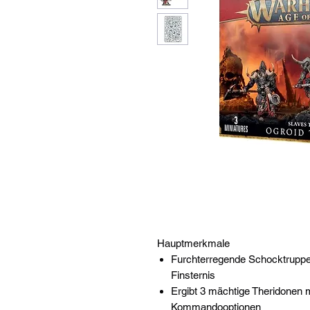
Hauptmerkmale
Furchterregende Schocktruppe
Finsternis
Ergibt 3 mächtige Theridonen m
Kommandooptionen