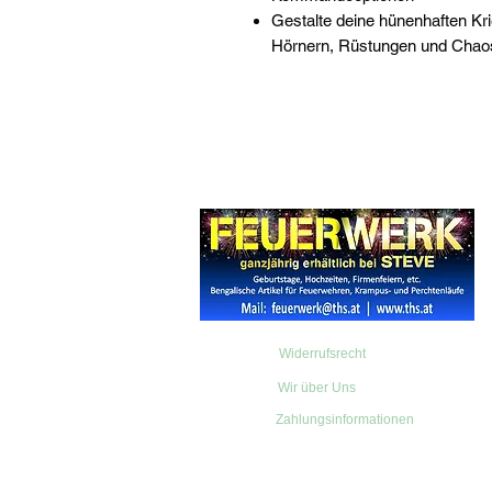
Gestalte deine hünenhaften Kr
Hörnern, Rüstungen und Chaos
Widerrufsrecht
Wir über Uns
Zahlungsinformationen