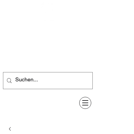
Feuerwerk-Steve
Feuerwerk für jeden Anlass