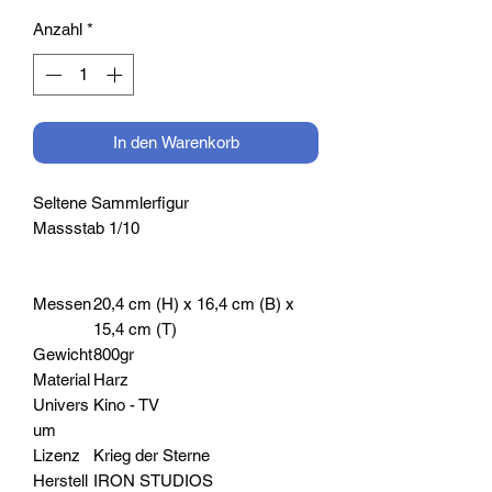
Anzahl
*
In den Warenkorb
Seltene Sammlerfigur
Massstab 1/10
Messen
20,4 cm (H) x 16,4 cm (B) x
15,4 cm (T)
Gewicht
800gr
Material
Harz
Univers
Kino - TV
um
Lizenz
Krieg der Sterne
Herstell
IRON STUDIOS