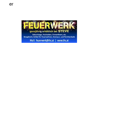
er
Widerrufsrecht
Wir über Uns
Zahlungsinformationen
Kontakt
Informationen zu Feuerwerk
Versandinformationen
VPI-Studie zur Emission von Feinstaub durch Feuerwerk