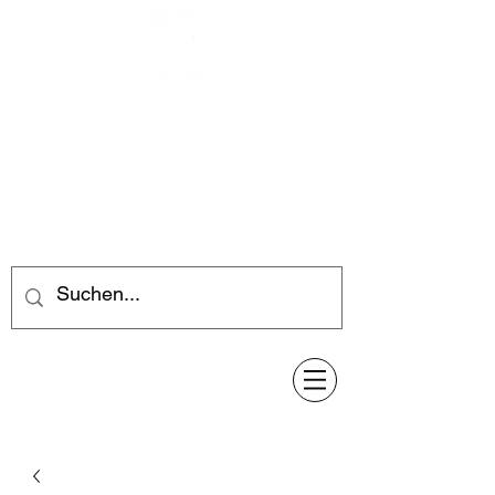
Feuerwerk-Steve
Feuerwerk für jeden Anlass