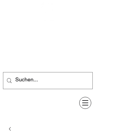
Feuerwerk-Steve
Feuerwerk für jeden Anlass