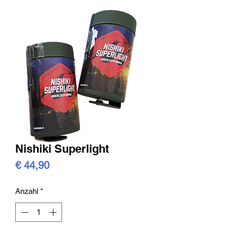
Nishiki Superlight
Preis
€ 44,90
Anzahl
*