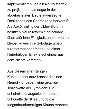
implementieren und ein Neuralstörfeld
zu projizieren, das sogar in der
abgehärtetsten Beute atavistische
Reaktionen des Schreckens hervorruft.
Als Abkömmling der Liktor-Bioform
besitzen Neuroliktoren eine beinahe
übernatürliche Fähigkeit, unbemerkt zu
bleiben – was ihre Sabotage umso
furchterregender macht, da diese
hinterhältigen Effekte scheinbar aus
dem Nichts kommen.
Aus diesem mehrteiligen
Kunststoffbausatz kannst du einen
Neuroliktor bauen, eine getarnte
Terrorwaffe der Tyraniden. Die
unheimliche, augenlose finstere
Silhouette der Kreatur und die
fangschreckenartigen Klauen machen