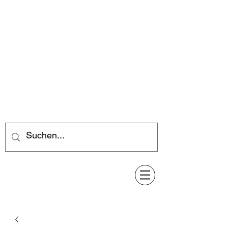
Feuerwerk-Steve
Feuerwerk für jeden Anlass