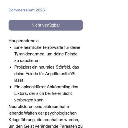
Preis
Sommerrabatt 2026
Nicht verfügbar
Hauptmerkmale
Eine heimliche Terrorwaffe für deine
Tyranidenarmee, um deine Feinde
zu sabotieren
Projiziert ein neurales Störfeld, das
deine Feinde für Angriffe entblößt
lässt
Ein spindeldürrer Abkömmling des
Liktors, der sich bei freier Sicht
verbergen kann
Neuroliktoren sind albtraumhafte
lebende Waffen der psychologischen
Kriegsführung, die erschaffen wurden,
um den Geist verändernde Parasiten zu