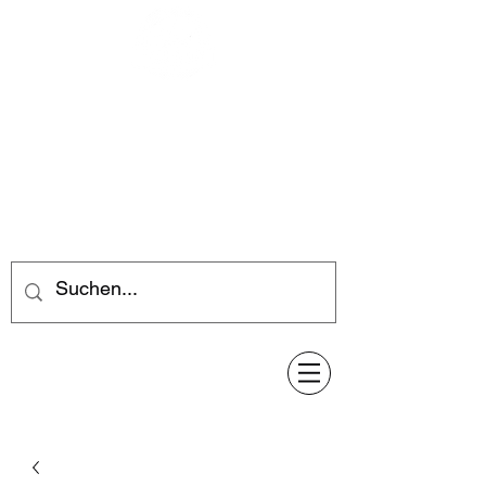
Feuerwerk-Steve
Feuerwerk für jeden Anlass