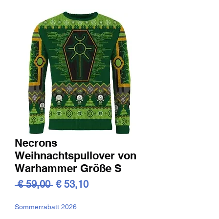
Necrons
Weihnachtspullover von
Warhammer Größe S
Standardpreis
Sale-
 € 59,00 
€ 53,10
Preis
Sommerrabatt 2026