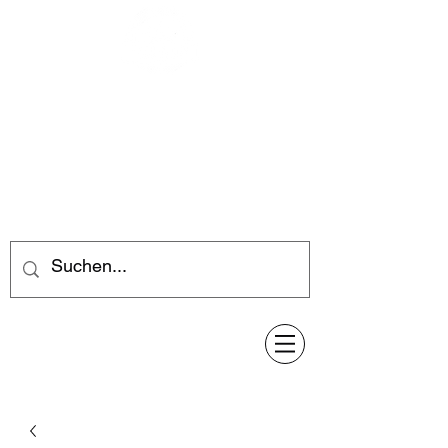
Feuerwerk-Steve
Feuerwerk für jeden Anlass