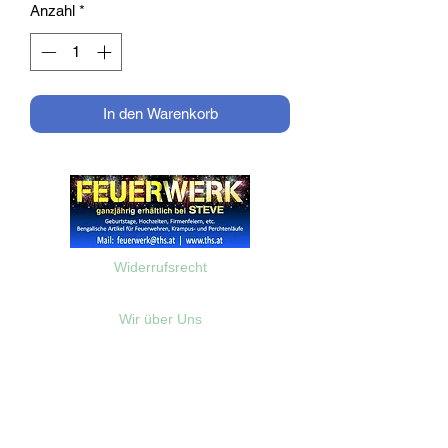
Anzahl
*
In den Warenkorb
Widerrufsrecht
Wir über Uns
Zahlungsinformationen
Kontakt