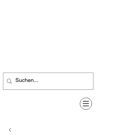
Feuerwerk-Steve
Feuerwerk für jeden Anlass