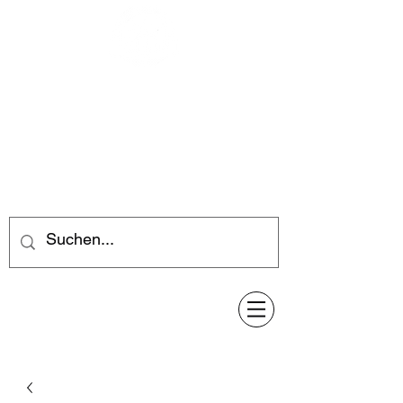
Feuerwerk-Steve
Feuerwerk für jeden Anlass