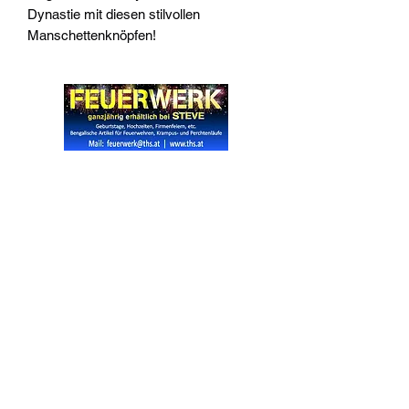
Dynastie mit diesen stilvollen
Manschettenknöpfen!
Widerrufsrecht
Wir über Uns
Zahlungsinformationen
Kontakt
Informationen zu Feuerwerk
Versandinformationen