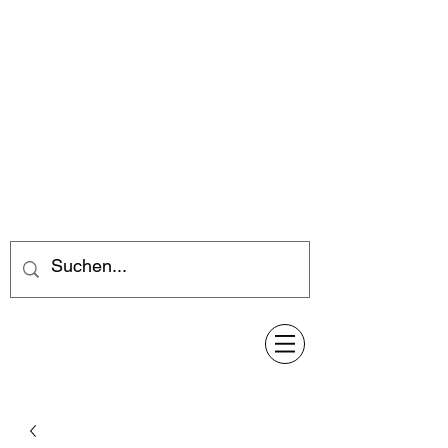
Feuerwerk-Steve
Feuerwerk für jeden Anlass