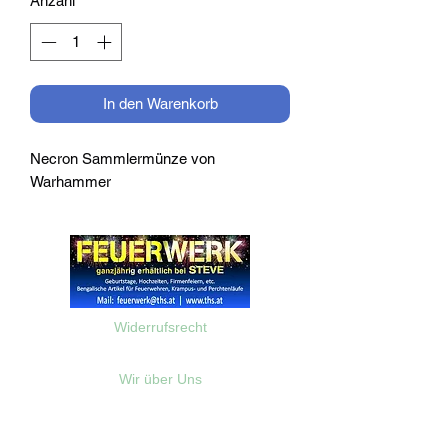
Anzahl
*
In den Warenkorb
Necron Sammlermünze von
Warhammer
Widerrufsrecht
Wir über Uns
Zahlungsinformationen