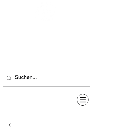
Feuerwerk-Steve
Feuerwerk für jeden Anlass