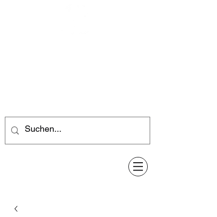
Feuerwerk-Steve
Feuerwerk für jeden Anlass