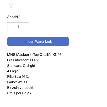
Anzahl
*
In den Warenkorb
MNS Masken in Top Qualität KN95
Classifikation: FFP2
Standard: Crdlight
4 Lagig
Filtert zu 95%
Farbe: Weiss
Einzeln verpackt
Preis per Stück