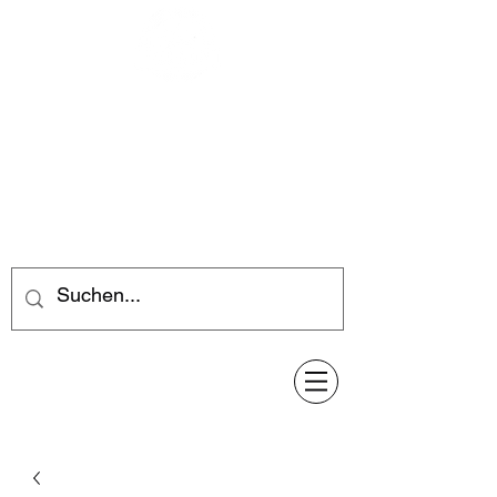
Feuerwerk-Steve
Feuerwerk für jeden Anlass