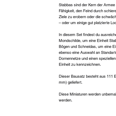
Stabbas sind der Kern der Armee 
Fähigkeit, den Feind durch schiere
Ziele zu erobern oder die schwä
– oder um einige gut platzierte 
In diesem Set findest du ausreic
Mondschilde, um eine Einheit St
Bögen und Schneidas, um eine Ein
ebenso eine Auswahl an Standarte
Dornennetze und einen spezielle
Einheit zu kennzeichnen.
Dieser Bausatz besteht aus 111 E
mm) geliefert.
Diese Miniaturen werden unbema
werden.