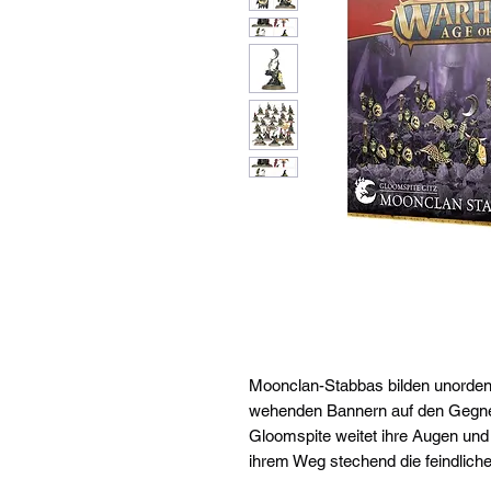
Moonclan-Stabbas bilden unordent
wehenden Bannern auf den Gegner
Gloomspite weitet ihre Augen und
ihrem Weg stechend die feindlich