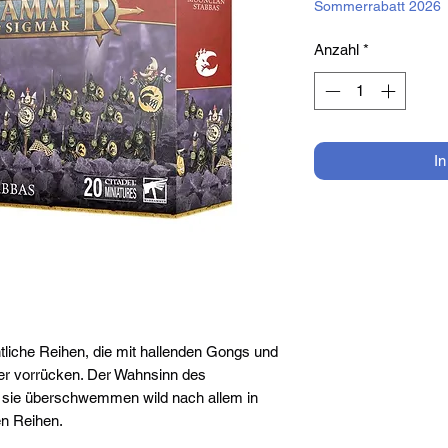
Sommerrabatt 2026
Anzahl
*
I
liche Reihen, die mit hallenden Gongs und
 vorrücken. Der Wahnsinn des
 sie überschwemmen wild nach allem in
en Reihen.