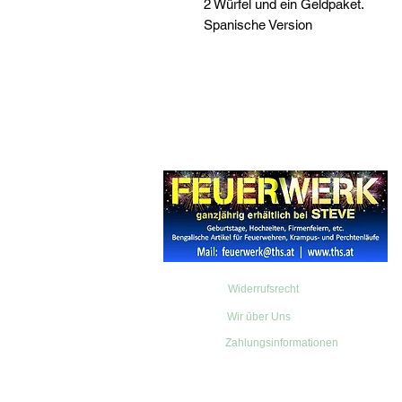
2 Würfel und ein Geldpaket.
Spanische Version
Widerrufsrecht
Wir über Uns
Zahlungsinformationen