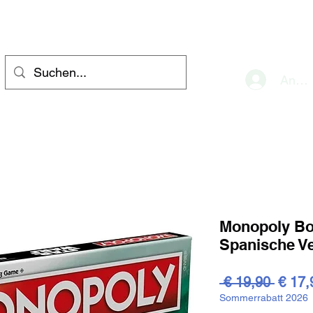
eve
Anme
Monopoly Bo
Spanische V
Stand
 € 19,90 
€ 17,
Sommerrabatt 2026