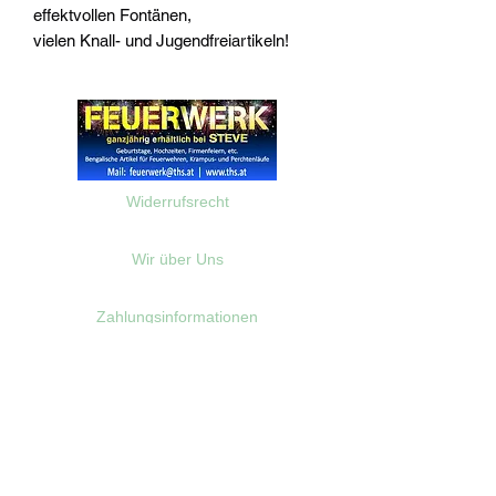
effektvollen Fontänen,
vielen Knall- und Jugendfreiartikeln!
Widerrufsrecht
Wir über Uns
Zahlungsinformationen
Kontakt
Informationen zu Feuerwerk
Versandinformationen