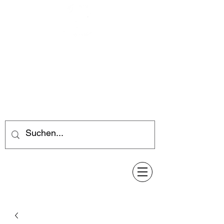
Feuerwerk-Steve
Feuerwerk für jeden Anlass