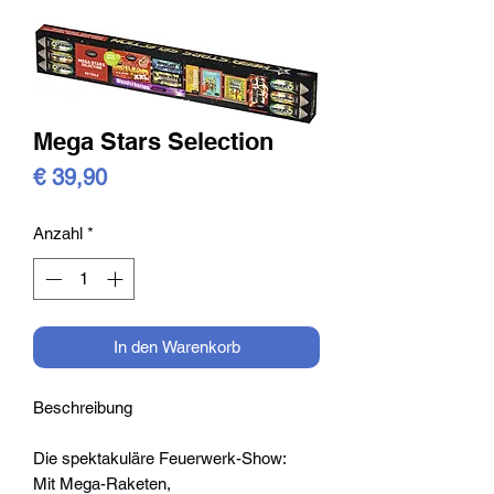
Mega Stars Selection
Preis
€ 39,90
Anzahl
*
In den Warenkorb
Beschreibung
Die spektakuläre Feuerwerk-Show:
Mit Mega-Raketen,