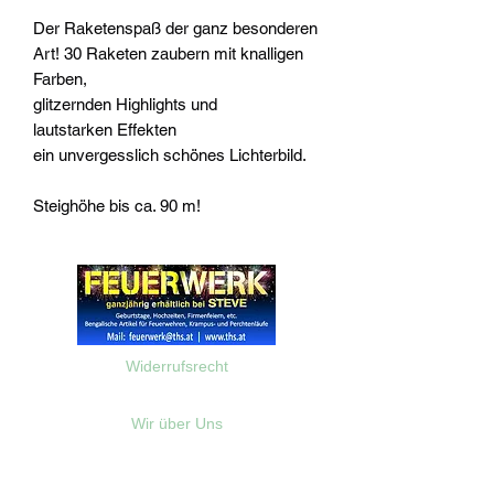
Der Raketenspaß der ganz besonderen
Art! 30 Raketen zaubern mit knalligen
Farben,
glitzernden Highlights und
lautstarken Effekten
ein unvergesslich schönes Lichterbild.
Steighöhe bis ca. 90 m!
Widerrufsrecht
Wir über Uns
Zahlungsinformationen