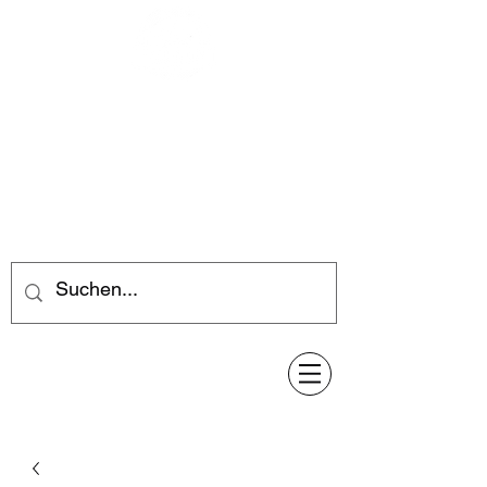
Feuerwerk-Steve
Feuerwerk für jeden Anlass