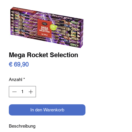
Mega Rocket Selection
Preis
€ 69,90
Anzahl
*
In den Warenkorb
Beschreibung