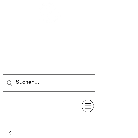
Feuerwerk-Steve
Feuerwerk für jeden Anlass