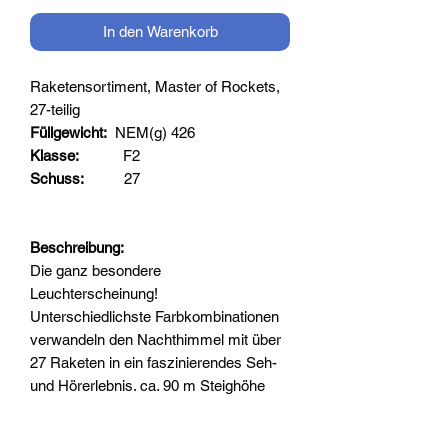
In den Warenkorb
Raketensortiment, Master of Rockets,
27-teilig
Füllgewicht:
NEM(g) 426
Klasse:
F2
Schuss:
27
Beschreibung:
Die ganz besondere
Leuchterscheinung!
Unterschiedlichste Farbkombinationen
verwandeln den Nachthimmel mit über
27 Raketen in ein faszinierendes Seh-
und Hörerlebnis. ca. 90 m Steighöhe