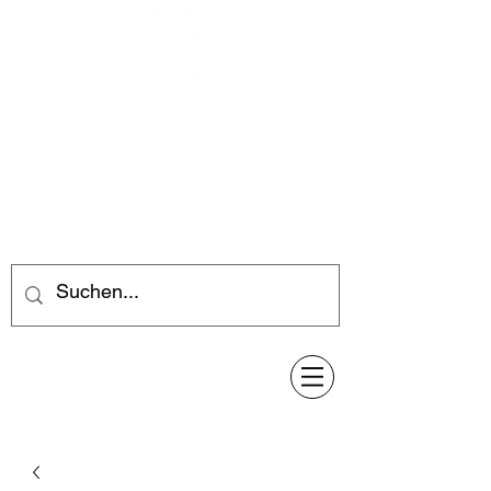
Feuerwerk-Steve
Feuerwerk für jeden Anlass