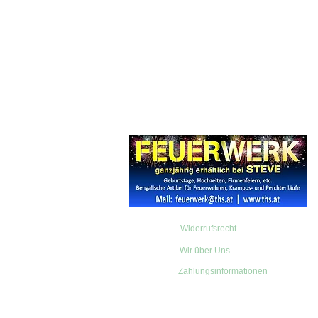
Widerrufsrecht
Wir über Uns
Zahlungsinformationen