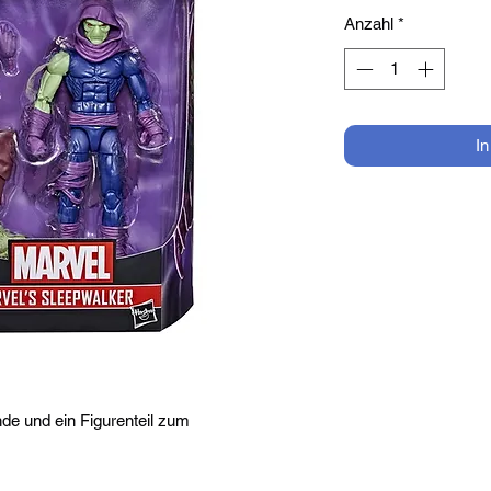
Anzahl
*
I
de und ein Figurenteil zum