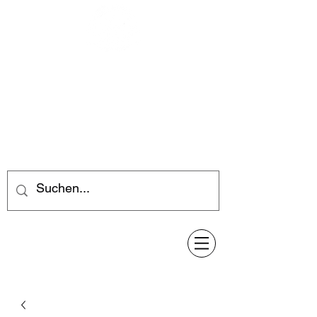
Feuerwerk-Steve
Feuerwerk für jeden Anlass