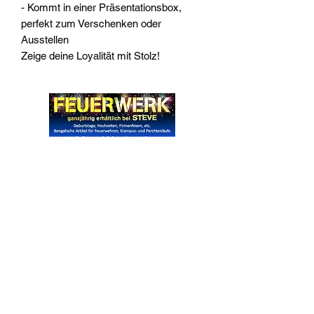
- Kommt in einer Präsentationsbox,
perfekt zum Verschenken oder
Ausstellen
Zeige deine Loyalität mit Stolz!
Widerrufsrecht
Wir über Uns
Zahlungsinformationen
Kontakt
Informationen zu Feuerwerk