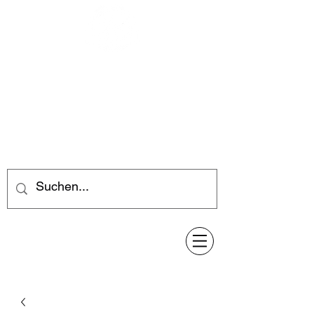
Feuerwerk-Steve
Feuerwerk für jeden Anlass