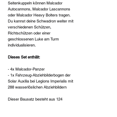
Seitenkuppeln können Malcador
Autocannons, Malcador Lascannons
oder Malcador Heavy Bolters tragen.
Du kannst deine Schwadron weiter mit
verschiedenen Schützen,
Richtschützen oder einer
geschlossenen Luke am Turm
individualisieren.
Dieses Set enthält:
- 4x Malcador-Panzer
- 1x Fahrzeug-Abziehbilderbogen der
Solar Auxilia bei Legions Imperialis mit
288 wasserlöslichen Abziehbildern
Dieser Bausatz besteht aus 124
Kunststoffteilen und einem
Abziehbilderbogen. Diese Miniaturen