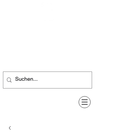
Feuerwerk-Steve
Feuerwerk für jeden Anlass