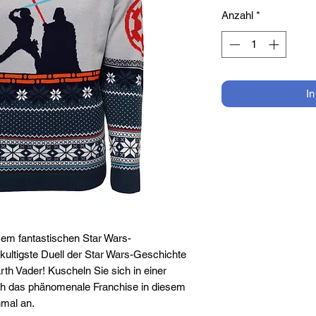
Anzahl
*
I
sem fantastischen Star Wars-
kultigste Duell der Star Wars-Geschichte
h Vader! Kuscheln Sie sich in einer
ich das phänomenale Franchise in diesem
mal an.