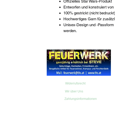
Offizielles Star Wars-Produkt
Entworfen und konstruiert von
100% gestrickt (nicht bedruckt)
Hochwertiges Garn für zusätzl
Unisex-Design und -Passform 
werden.
Widerrufsrecht
Wir über Uns
Zahlungsinformationen