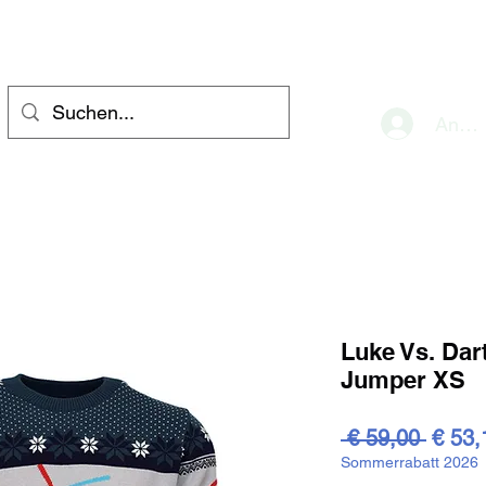
eve
Anme
Luke Vs. Dar
Jumper XS
Stand
 € 59,00 
€ 53,
Sommerrabatt 2026