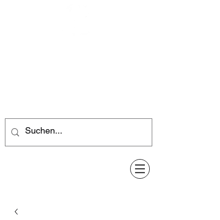
Feuerwerk-Steve
Feuerwerk für jeden Anlass