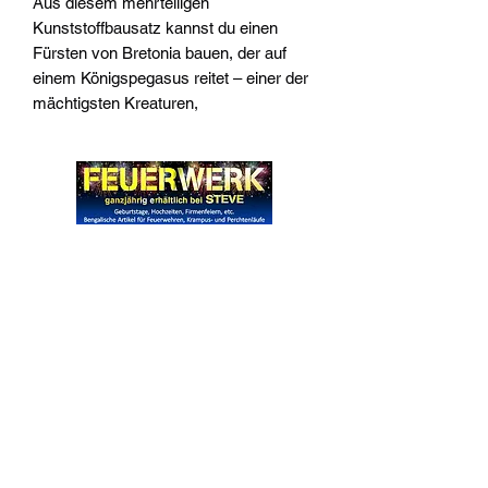
Aus diesem mehrteiligen
Kunststoffbausatz kannst du einen
Fürsten von Bretonia bauen, der auf
einem Königspegasus reitet – einer der
mächtigsten Kreaturen,
Widerrufsrecht
Wir über Uns
Zahlungsinformationen
Kontakt
Informationen zu Feuerwerk