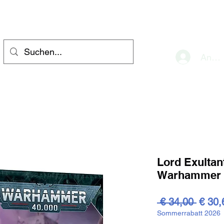
eve
Anme
Lord Exultan
Warhammer 
Stand
 € 34,00 
€ 30,
Sommerrabatt 2026