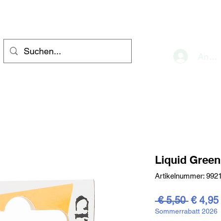
eve
Anme
Liquid Green
Artikelnummer: 992
Standar
 € 5,50 
€ 4,95
Sommerrabatt 2026