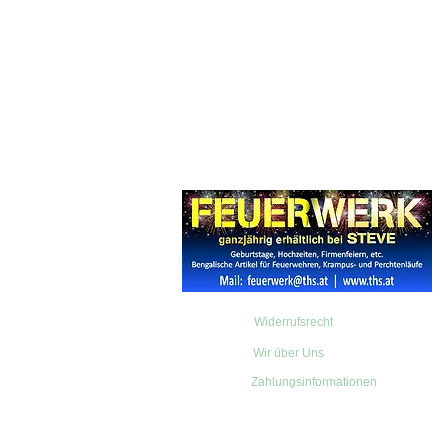
Widerrufsrecht
Wir über Uns
Zahlungsinformationen