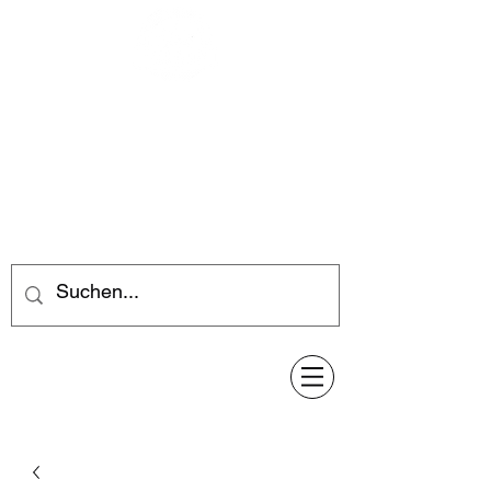
Feuerwerk-Steve
Feuerwerk für jeden Anlass