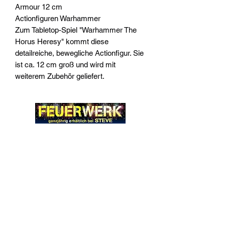
Armour 12 cm
Actionfiguren Warhammer
Zum Tabletop-Spiel "Warhammer The
Horus Heresy" kommt diese
detailreiche, bewegliche Actionfigur. Sie
ist ca. 12 cm groß und wird mit
weiterem Zubehör geliefert.
Widerrufsrecht
Wir über Uns
Zahlungsinformationen