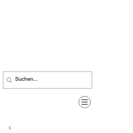
Feuerwerk-Steve
Feuerwerk für jeden Anlass