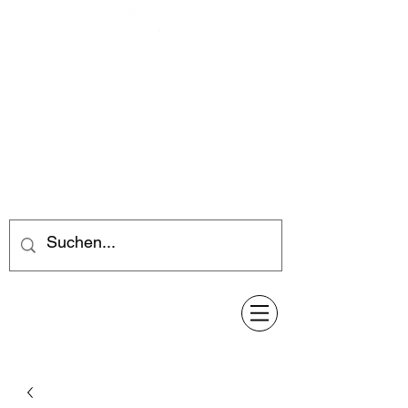
Feuerwerk-Steve
Feuerwerk für jeden Anlass