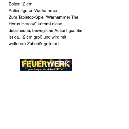
Bolter 12 cm
Actionfiguren Warhammer
Zum Tabletop-Spiel "Warhammer The
Horus Heresy" kommt diese
detailreiche, bewegliche Actionfigur. Sie
ist ca. 12 cm groß und wird mit
weiterem Zubehör geliefert.
Widerrufsrecht
Wir über Uns
Zahlungsinformationen