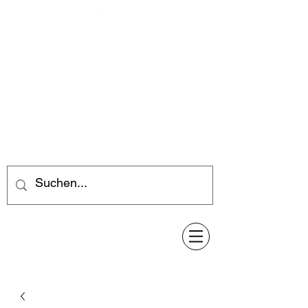
Feuerwerk-Steve
Feuerwerk für jeden Anlass