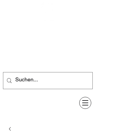
Feuerwerk-Steve
Feuerwerk für jeden Anlass