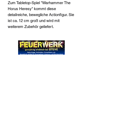
Zum Tabletop-Spiel "Warhammer The
Horus Heresy" kommt diese
detailreiche, bewegliche Actionfigur. Sie
ist ca. 12 cm groß und wird mit
weiterem Zubehör geliefert.
Widerrufsrecht
Wir über Uns
Zahlungsinformationen
Kontakt