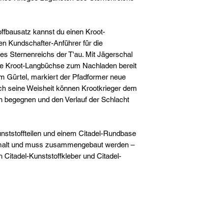
ffbausatz kannst du einen Kroot-
en Kundschafter-Anführer für die
des Sternenreichs der T'au. Mit Jägerschal
te Kroot-Langbüchse zum Nachladen bereit
am Gürtel, markiert der Pfadformer neue
rch seine Weisheit können Krootkrieger dem
en begegnen und den Verlauf der Schlacht
nststoffteilen und einem Citadel-Rundbase
bemalt und muss zusammengebaut werden –
Citadel-Kunststoffkleber und Citadel-