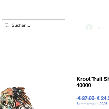
eve
Anme
Kroot Trail
40000
Stand
 € 27,00 
€ 24,
Sommerrabatt 2026