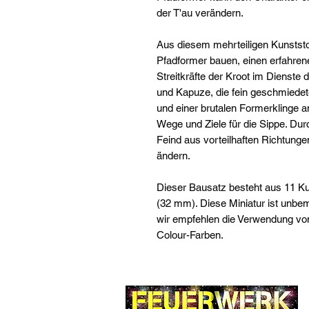
der T'au verändern.
Aus diesem mehrteiligen Kunststo
Pfadformer bauen, einen erfahren
Streitkräfte der Kroot im Dienste 
und Kapuze, die fein geschmiede
und einer brutalen Formerklinge 
Wege und Ziele für die Sippe. Du
Feind aus vorteilhaften Richtung
ändern.
Dieser Bausatz besteht aus 11 Ku
(32 mm). Diese Miniatur ist un
wir empfehlen die Verwendung von 
Colour-Farben.