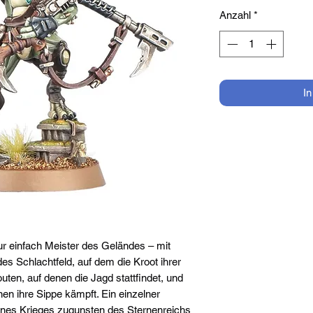
Anzahl
*
I
ur einfach Meister des Geländes – mit
s Schlachtfeld, auf dem die Kroot ihrer
uten, auf denen die Jagd stattfindet, und
en ihre Sippe kämpft. Ein einzelner
ines Krieges zugunsten des Sternenreichs