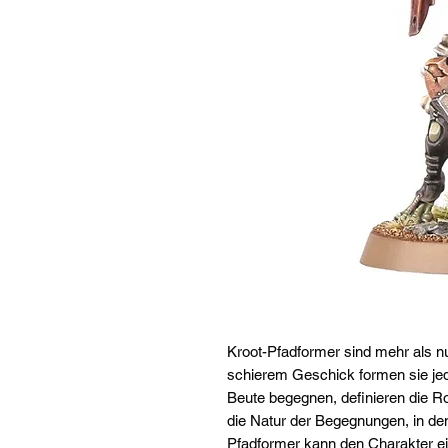
Kroot-Pfadformer sind mehr als n
schierem Geschick formen sie jede
Beute begegnen, definieren die Ro
die Natur der Begegnungen, in den
Pfadformer kann den Charakter e